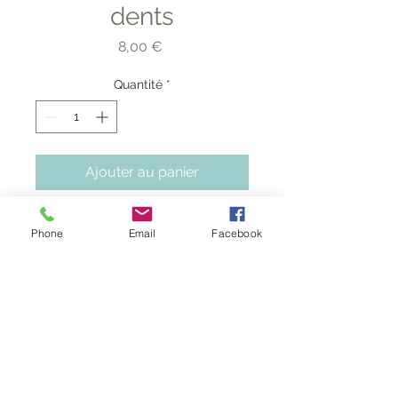
dents
Prix
8,00 €
Quantité
*
Ajouter au panier
Phone
Email
Facebook
Infos sur les couleurs des émaux
Alb. ceramique