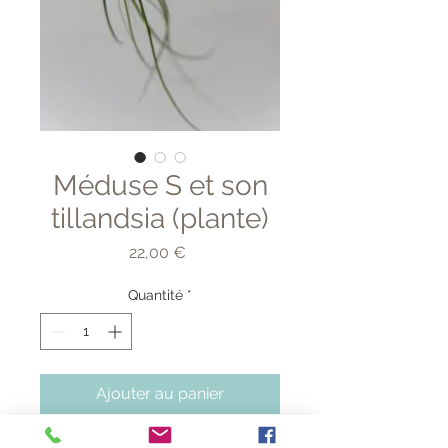
Méduse S et son
tillandsia (plante)
Prix
22,00 €
Quantité
*
Ajouter au panier