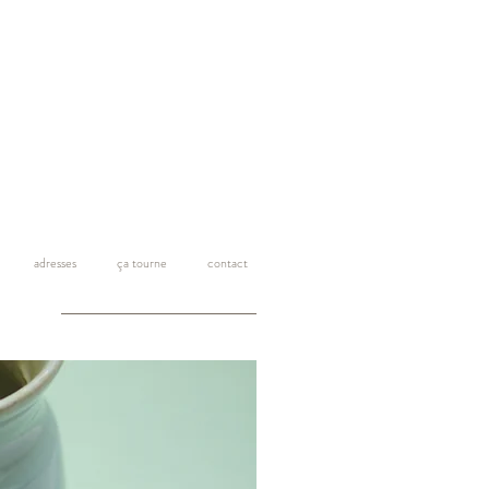
adresses
ça tourne
contact